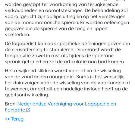
worden gestopt ter voorkoming van terugkerende
verkoudheden en oorontstekingen. De behandeling zal
vooral gericht zijn op lipsluiting en op het verstevigen
van de mondmotorische spieren. Er worden oefeningen
gegeven die de spieren van de tong en lippen
versterken.
De logopedist kan ook specifieke oefeningen geven om
de neusademing te stimuleren. Daarnaast wordt de
tongpositie zowel in rust als tijdens de spontane
spraak getraind en zal de articulatie aan bod komen.
Het afwijkend slikken wordt voor of na de wisseling
van de voortanden aangepakt. Soms is het wenselijk
het duimzuigen vóór de wisseling van de voortanden af
te wennen, omdat dit een nadelige invloed heeft op de
gebitsontwikkeling.
Bron:
Nederlandse Vereniging voor Logopedie en
Foniatrie
<< Terug