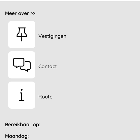
Meer over >>
Vestigingen
Contact
Route
Bereikbaar op:
Maandag: