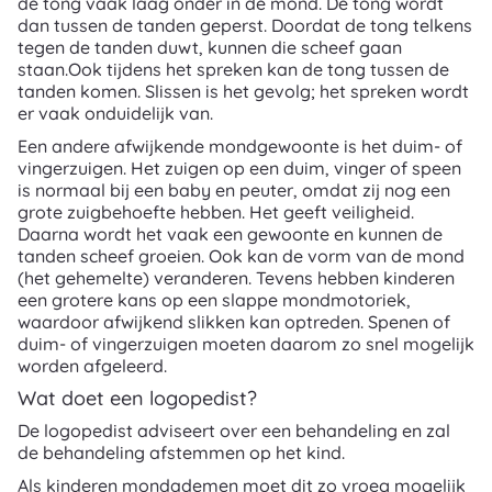
de tong vaak laag onder in de mond. De tong wordt
dan tussen de tanden geperst. Doordat de tong telkens
tegen de tanden duwt, kunnen die scheef gaan
staan.Ook tijdens het spreken kan de tong tussen de
tanden komen. Slissen is het gevolg; het spreken wordt
er vaak onduidelijk van.
Een andere afwijkende mondgewoonte is het duim- of
vingerzuigen. Het zuigen op een duim, vinger of speen
is normaal bij een baby en peuter, omdat zij nog een
grote zuigbehoefte hebben. Het geeft veiligheid.
Daarna wordt het vaak een gewoonte en kunnen de
tanden scheef groeien. Ook kan de vorm van de mond
(het gehemelte) veranderen. Tevens hebben kinderen
een grotere kans op een slappe mondmotoriek,
waardoor afwijkend slikken kan optreden. Spenen of
duim- of vingerzuigen moeten daarom zo snel mogelijk
worden afgeleerd.
Wat doet een logopedist?
De logopedist adviseert over een behandeling en zal
de behandeling afstemmen op het kind.
Als kinderen mondademen moet dit zo vroeg mogelijk