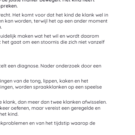
spreken.
cht. Het komt voor dat het kind de klank wel in
ken kan worden, terwijl het op een ander moment
.
 duidelijk maken wat het wil en wordt daarom
et gaat om een stoornis die zich niet vanzelf
telt een diagnose. Nader onderzoek door een
ingen van de tong, lippen, kaken en het
ingen, worden spraakklanken op een speelse
re klank, dan meer dan twee klanken afwisselen.
 keer oefenen, maar vereist een geregelde en
het kind.
aakproblemen en van het tijdstip waarop de