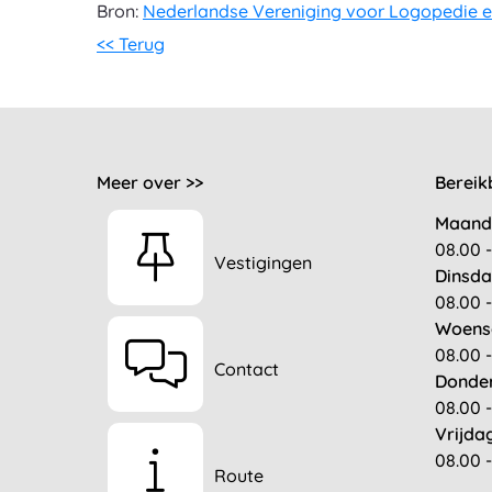
Bron:
Nederlandse Vereniging voor Logopedie e
<< Terug
Meer over >>
Bereik
Maand
08.00 -
Vestigingen
Dinsda
08.00 -
Woens
08.00 -
Contact
Donde
08.00 -
Vrijda
08.00 -
Route