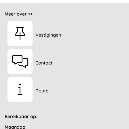
Meer over >>
Vestigingen
Contact
Route
Bereikbaar op:
Maandag: