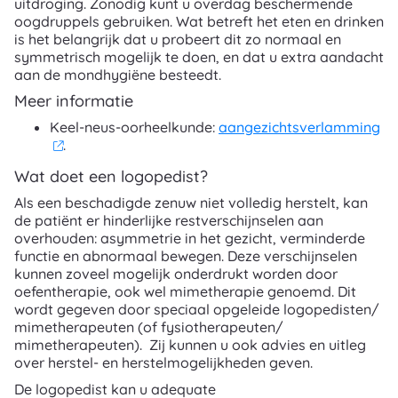
uitdroging. Zonodig kunt u overdag beschermende
oogdruppels gebruiken. Wat betreft het eten en drinken
is het belangrijk dat u probeert dit zo normaal en
symmetrisch mogelijk te doen, en dat u extra aandacht
aan de mondhygiëne besteedt.
Meer informatie
Keel-neus-oorheelkunde:
aangezichtsverlamming
.
Wat doet een logopedist?
Als een beschadigde zenuw niet volledig herstelt, kan
de patiënt er hinderlijke restverschijnselen aan
overhouden: asymmetrie in het gezicht, verminderde
functie en abnormaal bewegen. Deze verschijnselen
kunnen zoveel mogelijk onderdrukt worden door
oefentherapie, ook wel mimetherapie genoemd. Dit
wordt gegeven door speciaal opgeleide logopedisten/
mimetherapeuten (of fysiotherapeuten/
mimetherapeuten). Zij kunnen u ook advies en uitleg
over herstel- en herstelmogelijkheden geven.
De logopedist kan u adequate