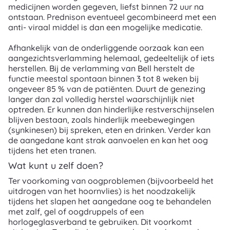
medicijnen worden gegeven, liefst binnen 72 uur na
ontstaan. Prednison eventueel gecombineerd met een
anti- viraal middel is dan een mogelijke medicatie.
Afhankelijk van de onderliggende oorzaak kan een
aangezichtsverlamming helemaal, gedeeltelijk of iets
herstellen. Bij de verlamming van Bell herstelt de
functie meestal spontaan binnen 3 tot 8 weken bij
ongeveer 85 % van de patiënten. Duurt de genezing
langer dan zal volledig herstel waarschijnlijk niet
optreden. Er kunnen dan hinderlijke restverschijnselen
blijven bestaan, zoals hinderlijk meebewegingen
(synkinesen) bij spreken, eten en drinken. Verder kan
de aangedane kant strak aanvoelen en kan het oog
tijdens het eten tranen.
Wat kunt u zelf doen?
Ter voorkoming van oogproblemen (bijvoorbeeld het
uitdrogen van het hoornvlies) is het noodzakelijk
tijdens het slapen het aangedane oog te behandelen
met zalf, gel of oogdruppels of een
horlogeglasverband te gebruiken. Dit voorkomt