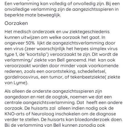
Een verlamming kan volledig of onvolledig zijn. Bij een
onvolledige verlamming zijn de aangezichtsspieren in
beperkte mate beweeglijk.
Oorzaken
Het medisch onderzoek en uw ziektegeschiedenis
kunnen uitwijzen om welke oorzaak het gaat. In
ongeveer 50% lijkt de aangezichtsverlamming door
een virus (zeer waarschijnlijk het herpes simplex virus
type 1, de ‘koortslip’) veroorzaakt te zijn. Dit wordt de
verlamming/ ziekte van Bell genoemd. Het kan ook
veroorzaakt worden door minder vaak voorkomende
redenen, zoals een oorontsteking, schedelletsel,
gordelroosvirus, een tumor, of tekenbeetziekte( ziekte
van Lyme).
Als alleen de onderste aangezichtsspieren zijn
aangedaan en niet de oogtak, noemen we dat een
centrale aangezichtsverlamming. Dat heeft een andere
oorzaak. De huisarts zal alleen indien nodig ook de
KNO-arts of Neuroloog inschakelen om de diagnose
verder te stellen. De huisarts kan bloedonderzoek doen.
Bij de verlamming van Bell kunnen zonodig ook