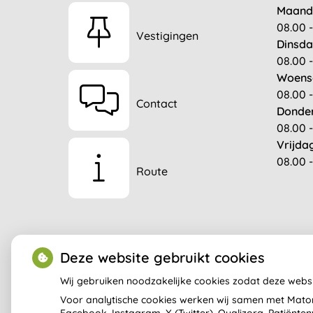
Maand
08.00 -
Vestigingen
Dinsda
08.00 -
Woens
08.00 -
Contact
Donde
08.00 -
Vrijda
08.00 -
Route
Deze website gebruikt cookies
Wij gebruiken noodzakelijke cookies zodat deze webs
Voor analytische cookies werken wij samen met Matom