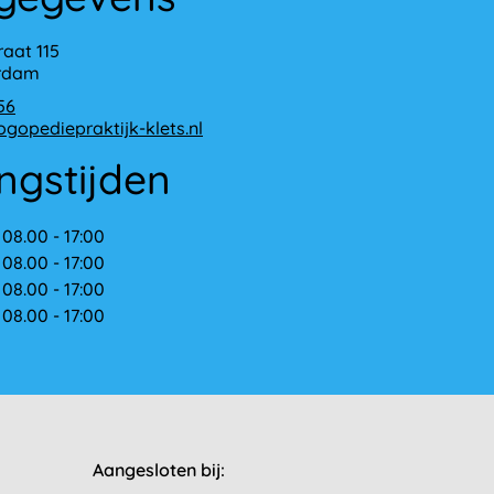
raat 115
erdam
56
ogopediepraktijk-klets.nl
ngstijden
08.00 - 17:00
08.00 - 17:00
08.00 - 17:00
08.00 - 17:00
Aangesloten bij: