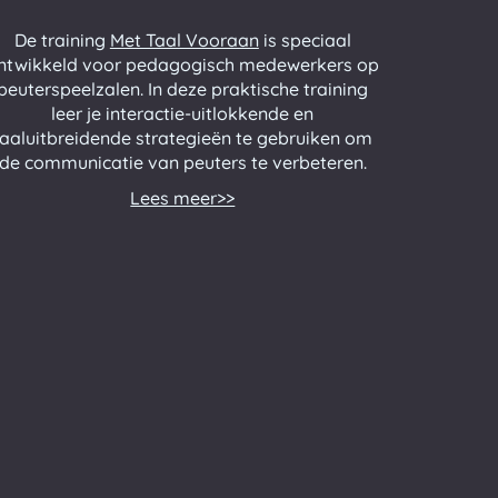
De training
Met Taal Vooraan
is speciaal
ntwikkeld voor pedagogisch medewerkers op
peuterspeelzalen. In deze praktische training
leer je interactie-uitlokkende en
taaluitbreidende strategieën te gebruiken om
de communicatie van peuters te verbeteren.
Lees meer>>