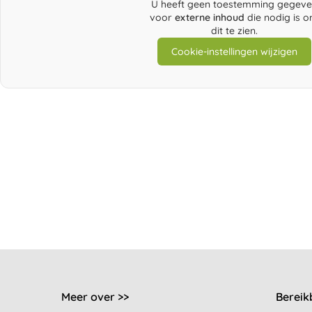
U heeft geen toestemming gegev
voor
externe inhoud
die nodig is 
dit te zien.
Cookie-instellingen wijzigen
Meer over >>
Bereik