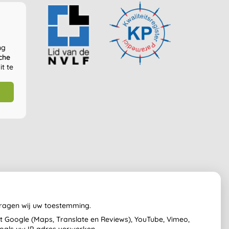
ng
che
t te
vragen wij uw toestemming.
 Google (Maps, Translate en Reviews), YouTube, Vimeo,