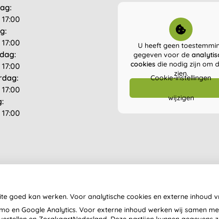
ag:
 17:00
g:
 17:00
U heeft geen toestemmi
dag:
gegeven voor de
analytis
cookies
die nodig zijn om di
 17:00
zien.
rdag:
Cookie-instellingen
 17:00
wijzigen
g:
 17:00
ite goed kan werken. Voor analytische cookies en externe inhoud 
o en Google Analytics. Voor externe inhoud werken wij samen met