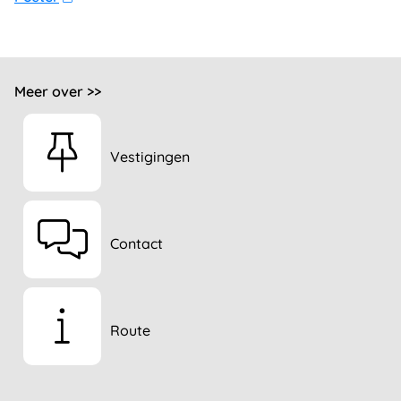
Meer over >>
Vestigingen
Contact
Route