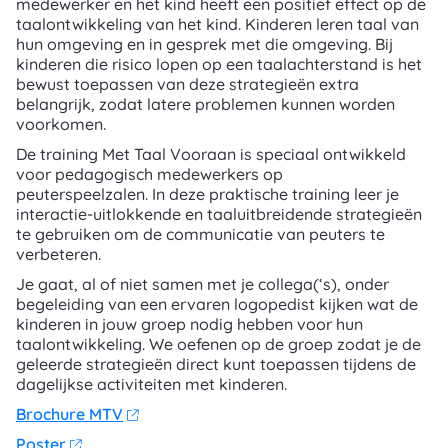
medewerker en het kind heeft een positief effect op de
taalontwikkeling van het kind. Kinderen leren taal van
hun omgeving en in gesprek met die omgeving. Bij
kinderen die risico lopen op een taalachterstand is het
bewust toepassen van deze strategieën extra
belangrijk, zodat latere problemen kunnen worden
voorkomen.
De training Met Taal Vooraan is speciaal ontwikkeld
voor pedagogisch medewerkers op
peuterspeelzalen. In deze praktische training leer je
interactie-uitlokkende en taaluitbreidende strategieën
te gebruiken om de communicatie van peuters te
verbeteren.
Je gaat, al of niet samen met je collega(‘s), onder
begeleiding van een ervaren logopedist kijken wat de
kinderen in jouw groep nodig hebben voor hun
taalontwikkeling. We oefenen op de groep zodat je de
geleerde strategieën direct kunt toepassen tijdens de
dagelijkse activiteiten met kinderen.
Brochure MTV
Poster