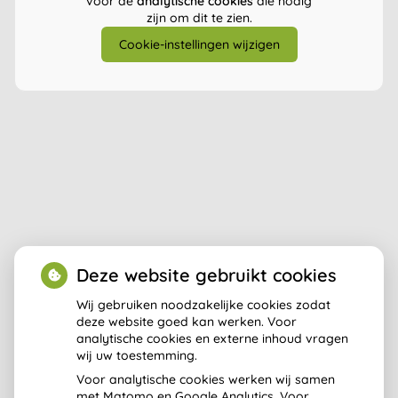
voor de
analytische cookies
die nodig
zijn om dit te zien.
Cookie-instellingen wijzigen
Deze website gebruikt cookies
Wij gebruiken noodzakelijke cookies zodat
deze website goed kan werken. Voor
analytische cookies en externe inhoud vragen
Aangesloten bij:
wij uw toestemming.
Voor analytische cookies werken wij samen
met Matomo en Google Analytics. Voor