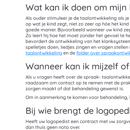
Wat kan ik doen om mijn k
Als ouder stimuleer je de taalontwikkeling als je
op wat je kind zegt, niet zo zeer op hóe het kin
goede manier. Bijvoorbeeld wanneer uw kind zegt:
Zo leert hij hoe het moet zonder het gevoel te h
bevordert de ontwikkeling van het klanksysteem
spelletjes doen, liedjes zingen en vragen stellen
taalontwikkeling
en de
folder over spraakontwik
Wanneer kan ik mijzelf of
Als u vragen heeft over de spraak- taalontwikkel
raadzaam om contact op te nemen met de praktij
zorgen maakt of dat behandeling gewenst is.
Om in aanmerking te komen voor behandeling, hee
Bij wie brengt de logoped
Heeft uw logopedist een contract met uw zorgver
dan thuis geen nota over.