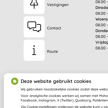
08.00 -
Vestigingen
Dinsda
08.00 -
Woens
08.00 -
Contact
Donde
08.00 -
Vrijda
08.00 -
Route
Deze website gebruikt cookies
Wij gebruiken noodzakelijke cookies zodat deze webs
Voor analytische cookies werken wij samen met Matom
Facebook, Instagram, X (Twitter), Qualizorg, Patiënt
Via Cookie-instellingen onderaan de website kunt u 