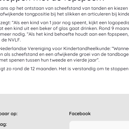
ans op het ontstaan van scheefstand van tanden en kiezen
wijkende tongpositie bij het slikken en articuleren bij kin
egt: “Als een kind van 1 jaar nog speent, kijkt een logopedi
dat een kind uit een beker of glas gaat drinken. Rond 9 maa
meer nodig. “Als het kind behoefte houdt aan een fopspeen,
n de NVLF.
e Nederlandse Vereniging voor Kindertandheelkunde: “Wanne
en als scheefstand en een afwijkende groei van de tandboge
et spenen tussen hun tweede en vierde jaar”.
gt zo rond de 12 maanden. Het is verstandig om te stoppen
baar op:
Facebook
ag: