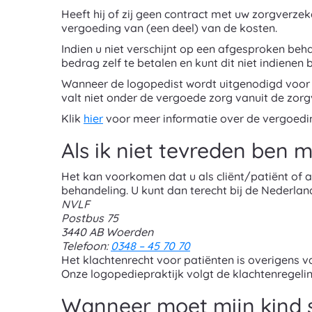
Heeft hij of zij geen contract met uw zorgverze
vergoeding van (een deel) van de kosten.
Indien u niet verschijnt op een afgesproken beh
bedrag zelf te betalen en kunt dit niet indienen 
Wanneer de logopedist wordt uitgenodigd voor e
valt niet onder de vergoede zorg vanuit de zor
Klik
hier
voor meer informatie over de vergoedi
Als ik niet tevreden ben 
Het kan voorkomen dat u als cliënt/patiënt of a
behandeling. U kunt dan terecht bij de Nederla
NVLF
Postbus 75
3440 AB Woerden
Telefoon:
0348 – 45 70 70
Het klachtenrecht voor patiënten is overigens v
Onze logopediepraktijk volgt de klachtenregeli
Wanneer moet mijn kind 