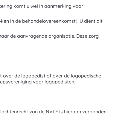
ekering komt u wel in aanmerking voor
roken in de behandelovereenkomst). U dient dit
 naar de aanvragende organisatie. Deze zorg
ft over de logopedist of over de logopedische
oepsvereniging voor logopedisten.
 klachtenrecht van de NVLF is hieraan verbonden.