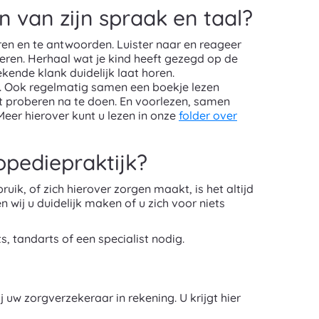
n van zijn spraak en taal?
teren en te antwoorden. Luister naar en reageer
eteren. Herhaal wat je kind heeft gezegd op de
ekende klank duidelijk laat horen.
ten. Ook regelmatig samen een boekje lezen
t proberen na te doen. En voorlezen, samen
 Meer hierover kunt u lezen in onze
folder over
opediepraktijk?
uik, of zich hierover zorgen maakt, is het altijd
ij u duidelijk maken of u zich voor niets
, tandarts of een specialist nodig.
uw zorgverzekeraar in rekening. U krijgt hier