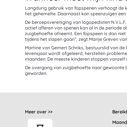
Langdurig gebruik van fopspenen verhoogt de k
het gehemelte. Daarnaast kan speenzuigen een af
De beroepsvereniging van logopedisten N.V.L.F. z
actief afleren van spenen kan al in de periode 
zuigbehoefte afneemt. Een fopspeen is dan niet 
tijdens het slapen gaan”, zegt Marije Greven va
Martine van Gemert Schriks, bestuurslid van d
levensjaar wordt afgeleerd, herstellen problem
maanden. De meeste kinderen stoppen vanzelf m
De overgang van zuigbehoefte naar gewoonte li
geworden.
Meer over >>
Bereik
Maand