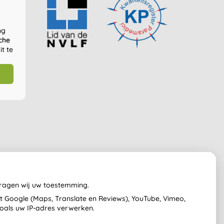
ng
che
t te
vragen wij uw toestemming.
 Google (Maps, Translate en Reviews), YouTube, Vimeo,
zoals uw IP-adres verwerken.