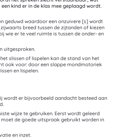
 een kind er in de klas mee geplaagd wordt.
nden geduwd waardoor een onzuivere [s] wordt
zijwaarts breed tussen de zijtanden of kiezen
 wie er te veel ruimte is tussen de onder- en
en uitgesproken.
et slissen of lispelen kan de stand van het
omt ook voor: door een slappe mondmotoriek
issen en lispelen.
ij wordt er bijvoorbeeld aandacht besteed aan
d.
ste wijze te gebruiken. Eerst wordt geleerd
te moet de goede uitspraak gebruikt worden in
atie en inzet.