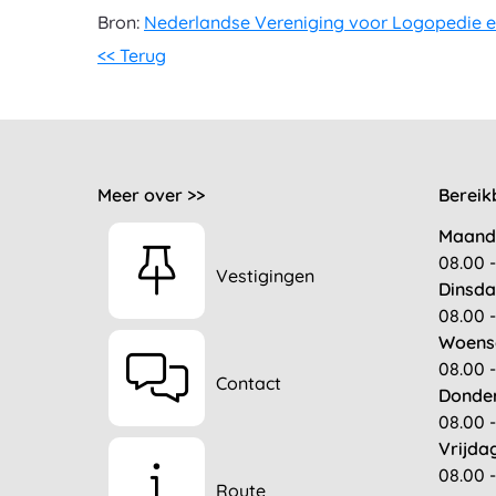
Bron:
Nederlandse Vereniging voor Logopedie e
<< Terug
Meer over >>
Bereik
Maand
08.00 -
Vestigingen
Dinsda
08.00 -
Woens
08.00 -
Contact
Donde
08.00 -
Vrijda
08.00 -
Route